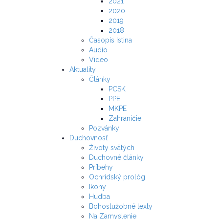
2021
2020
2019
2018
Časopis Istina
Audio
Video
Aktuality
Články
PCSK
PPE
MKPE
Zahraničie
Pozvánky
Duchovnosť
Životy svätých
Duchovné články
Príbehy
Ochridský prológ
Ikony
Hudba
Bohoslužobné texty
Na Zamyslenie