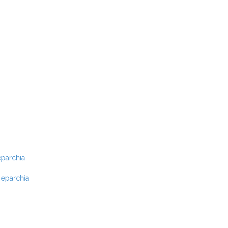
eparchia
eparchia