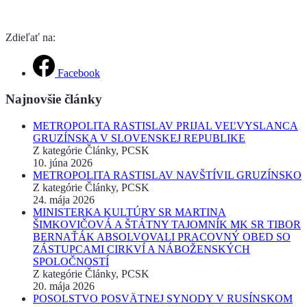
Zdieľať na:
Facebook
Najnovšie články
METROPOLITA RASTISLAV PRIJAL VEĽVYSLANCA
GRUZÍNSKA V SLOVENSKEJ REPUBLIKE
Z kategórie Články, PCSK
10. júna 2026
METROPOLITA RASTISLAV NAVŠTÍVIL GRUZÍNSKO
Z kategórie Články, PCSK
24. mája 2026
MINISTERKA KULTÚRY SR MARTINA
ŠIMKOVIČOVÁ A ŠTÁTNY TAJOMNÍK MK SR TIBOR
BERNAŤÁK ABSOLVOVALI PRACOVNÝ OBED SO
ZÁSTUPCAMI CIRKVÍ A NÁBOŽENSKÝCH
SPOLOČNOSTÍ
Z kategórie Články, PCSK
20. mája 2026
POSOLSTVO POSVÄTNEJ SYNODY V RUSÍNSKOM