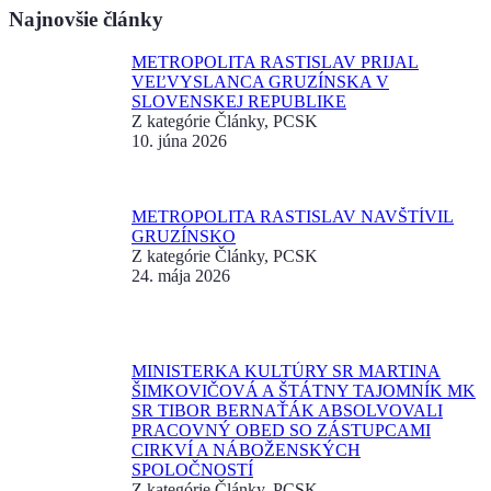
Najnovšie články
METROPOLITA RASTISLAV PRIJAL
VEĽVYSLANCA GRUZÍNSKA V
SLOVENSKEJ REPUBLIKE
Z kategórie Články, PCSK
10. júna 2026
METROPOLITA RASTISLAV NAVŠTÍVIL
GRUZÍNSKO
Z kategórie Články, PCSK
24. mája 2026
MINISTERKA KULTÚRY SR MARTINA
ŠIMKOVIČOVÁ A ŠTÁTNY TAJOMNÍK MK
SR TIBOR BERNAŤÁK ABSOLVOVALI
PRACOVNÝ OBED SO ZÁSTUPCAMI
CIRKVÍ A NÁBOŽENSKÝCH
SPOLOČNOSTÍ
Z kategórie Články, PCSK