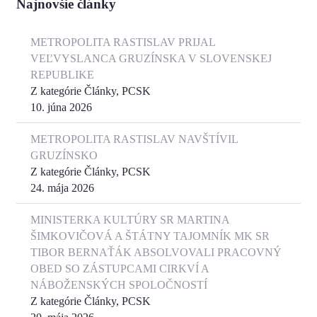
Najnovšie články
METROPOLITA RASTISLAV PRIJAL
VEĽVYSLANCA GRUZÍNSKA V SLOVENSKEJ
REPUBLIKE
Z kategórie Články, PCSK
10. júna 2026
METROPOLITA RASTISLAV NAVŠTÍVIL
GRUZÍNSKO
Z kategórie Články, PCSK
24. mája 2026
MINISTERKA KULTÚRY SR MARTINA
ŠIMKOVIČOVÁ A ŠTÁTNY TAJOMNÍK MK SR
TIBOR BERNAŤÁK ABSOLVOVALI PRACOVNÝ
OBED SO ZÁSTUPCAMI CIRKVÍ A
NÁBOŽENSKÝCH SPOLOČNOSTÍ
Z kategórie Články, PCSK