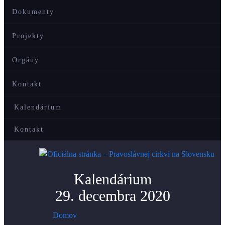
Dokumenty
Projekty
Orgány
Kontakt
Kalendárium
Kontakt
Kalendárium
29. decembra 2020
/
Domov
/
Kategória 29. decembra 2020