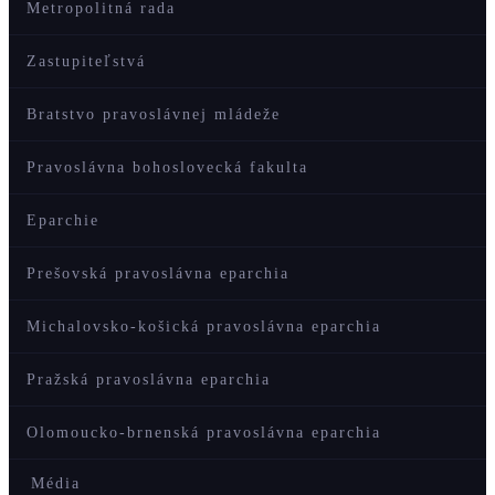
Metropolitná rada
Zastupiteľstvá
Bratstvo pravoslávnej mládeže
Pravoslávna bohoslovecká fakulta
Eparchie
Prešovská pravoslávna eparchia
Michalovsko-košická pravoslávna eparchia
Pražská pravoslávna eparchia
Olomoucko-brnenská pravoslávna eparchia
Média