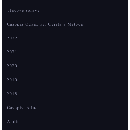
Tlačové správy
Časopis Odkaz sv. Cyrila a Metoda
2022
2021
2020
2019
2018
Časopis Istina
Audio