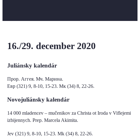
16./29. december 2020
Juliánsky kalendár
Прор. Аггея. Мч. Марина.
Евр (321) 9, 8-10, 15-23. Мк (34) 8, 22-26.
Novojuliánsky kalendár
14 000 mladencev – mučenikov za Christa ot Iroda v Viflejemi
izbijennych. Prep. Marcela Akimita.
Jev (321) 9, 8-10, 15-23. Mk (34) 8, 22-26.