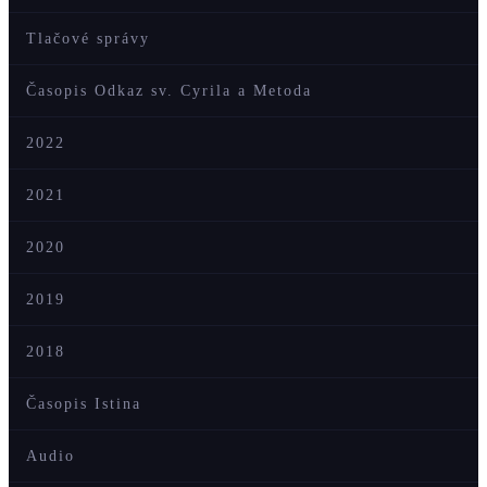
Tlačové správy
Časopis Odkaz sv. Cyrila a Metoda
2022
2021
2020
2019
2018
Časopis Istina
Audio