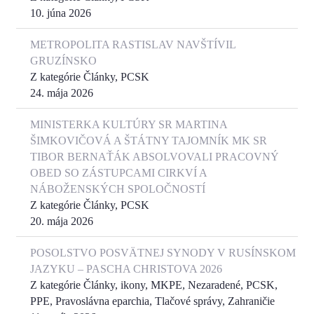
10. júna 2026
METROPOLITA RASTISLAV NAVŠTÍVIL
GRUZÍNSKO
Z kategórie Články, PCSK
24. mája 2026
MINISTERKA KULTÚRY SR MARTINA
ŠIMKOVIČOVÁ A ŠTÁTNY TAJOMNÍK MK SR
TIBOR BERNAŤÁK ABSOLVOVALI PRACOVNÝ
OBED SO ZÁSTUPCAMI CIRKVÍ A
NÁBOŽENSKÝCH SPOLOČNOSTÍ
Z kategórie Články, PCSK
20. mája 2026
POSOLSTVO POSVÄTNEJ SYNODY V RUSÍNSKOM
JAZYKU – PASCHA CHRISTOVA 2026
Z kategórie Články, ikony, MKPE, Nezaradené, PCSK,
PPE, Pravoslávna eparchia, Tlačové správy, Zahraničie