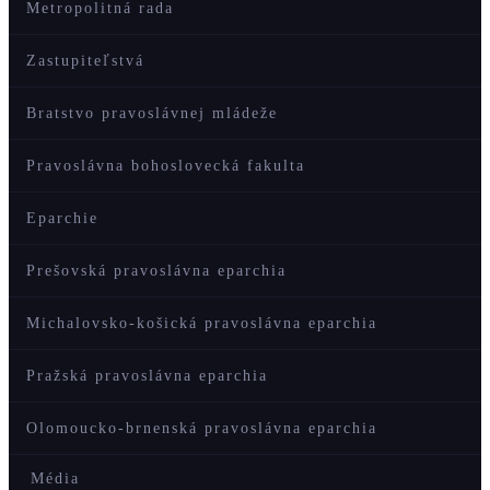
Metropolitná rada
Zastupiteľstvá
Bratstvo pravoslávnej mládeže
Pravoslávna bohoslovecká fakulta
Eparchie
Prešovská pravoslávna eparchia
Michalovsko-košická pravoslávna eparchia
Pražská pravoslávna eparchia
Olomoucko-brnenská pravoslávna eparchia
Média