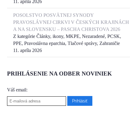
11. apríla 2026
POSOLSTVO POSVÄTNEJ SYNODY
PRAVOSLÁVNEJ CIRKVI V ČESKÝCH KRAJINÁCH
A NA SLOVENSKU – PASCHA CHRISTOVA 2026
Z kategórie Články, ikony, MKPE, Nezaradené, PCSK,
PPE, Pravoslávna eparchia, Tlačové správy, Zahraničie
11. apríla 2026
PRIHLÁSENIE NA ODBER NOVINIEK
Váš email: