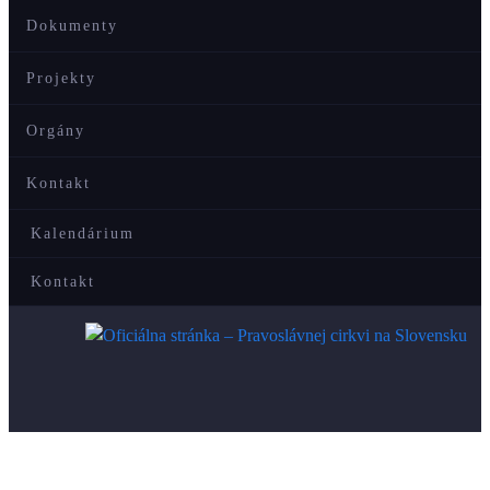
Dokumenty
Projekty
Orgány
Kontakt
Kalendárium
Kontakt