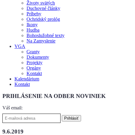
Životy svätých
Duchovné články
Príbehy
Ochridský prológ
Ikony
Hudba
Bohoslužobné texty
Na Zamyslenie
VGA
Granty
Dokumenty
Projekty
Orgány
Kontakt
Kalendárium
Kontakt
PRIHLÁSENIE NA ODBER NOVINIEK
Váš email:
9.6.2019