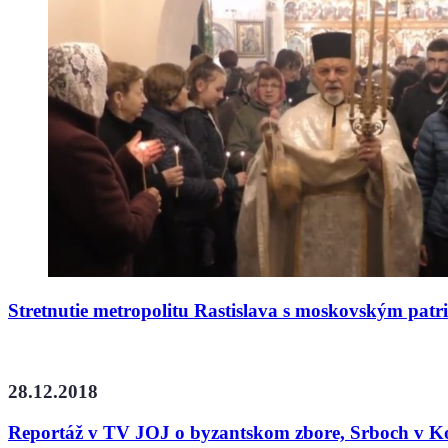
Stretnutie metropolitu Rastislava s moskovským pat
28.12.2018
Reportáž v TV JOJ o byzantskom zbore, Srboch v K