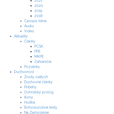
2021
2020
2019
2018
Časopis Istina
Audio
Video
Aktuality
Články
PCSK
PPE
MKPE
Zahraničie
Pozvánky
Duchovnosť
Životy svätých
Duchovné články
Príbehy
Ochridský prológ
Ikony
Hudba
Bohoslužobné texty
Na Zamyslenie