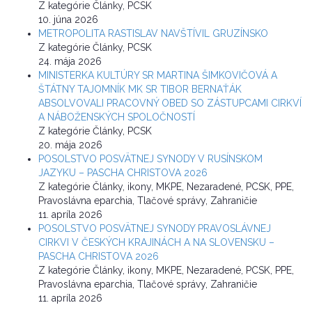
Z kategórie Články, PCSK
10. júna 2026
METROPOLITA RASTISLAV NAVŠTÍVIL GRUZÍNSKO
Z kategórie Články, PCSK
24. mája 2026
MINISTERKA KULTÚRY SR MARTINA ŠIMKOVIČOVÁ A
ŠTÁTNY TAJOMNÍK MK SR TIBOR BERNAŤÁK
ABSOLVOVALI PRACOVNÝ OBED SO ZÁSTUPCAMI CIRKVÍ
A NÁBOŽENSKÝCH SPOLOČNOSTÍ
Z kategórie Články, PCSK
20. mája 2026
POSOLSTVO POSVÄTNEJ SYNODY V RUSÍNSKOM
JAZYKU – PASCHA CHRISTOVA 2026
Z kategórie Články, ikony, MKPE, Nezaradené, PCSK, PPE,
Pravoslávna eparchia, Tlačové správy, Zahraničie
11. apríla 2026
POSOLSTVO POSVÄTNEJ SYNODY PRAVOSLÁVNEJ
CIRKVI V ČESKÝCH KRAJINÁCH A NA SLOVENSKU –
PASCHA CHRISTOVA 2026
Z kategórie Články, ikony, MKPE, Nezaradené, PCSK, PPE,
Pravoslávna eparchia, Tlačové správy, Zahraničie
11. apríla 2026