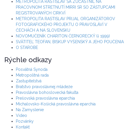
METROPOLITA RASTISLAV SA ZÚČASTNIL NA
PRACOVNOM STRETNUTÍ MIRRI SR SO ZÁSTUPCAMI
REGISTROVANÝCH CIRKVÍ
METROPOLITA RASTISLAV PRIJAL ORGANIZÁTOROV
FOTOGRAFICKÉHO PROJEKTU O PRAVOSLÁVÍ V
ČECHÁCH A NA SLOVENSKU
NOVOMUČENÍK CHARITON ČERNORECKÝ († 1999)
SVÄTITEĽ TEOFAN, BISKUP VYŠENSKÝ A JEHO POUČENIA
O STAROBE
Rýchle odkazy
Posvätná Synoda
Metropolitná rada
Zastupiteľstvá
Bratstvo pravoslávnej mládeže
Pravoslávna bohoslovecká fakulta
Prešovská pravoslávna eparchia
Michalovsko-Košická pravoslávna eparchia
Na Zamyslenie
Video
Pozvánky
Kontakt