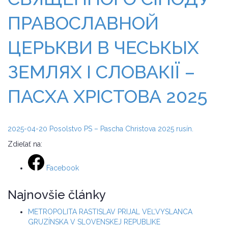
ПРАВОСЛАВНОЙ
ЦЕРЬКВИ В ЧЕСЬКЫХ
ЗЕМЛЯХ І СЛОВАКІЇ –
ПАСХА ХРІСТОВА 2025
2025-04-20 Posolstvo PS – Pascha Christova 2025 rusín.
Zdieľať na:
Facebook
Najnovšie články
METROPOLITA RASTISLAV PRIJAL VEĽVYSLANCA
GRUZÍNSKA V SLOVENSKEJ REPUBLIKE