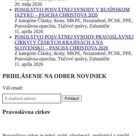
20. mája 2026
POSOLSTVO POSVÄTNEJ SYNODY V RUSÍNSKOM
JAZYKU – PASCHA CHRISTOVA 2026
Z kategórie Články, ikony, MKPE, Nezaradené, PCSK, PPE,
Pravoslávna eparchia, Tlačové správy, Zahraničie
11. apríla 2026
POSOLSTVO POSVÄTNEJ SYNODY PRAVOSLÁVNEJ
CIRKVI V ČESKÝCH KRAJINÁCH A NA
SLOVENSKU – PASCHA CHRISTOVA 2026
Z kategórie Články, ikony, MKPE, Nezaradené, PCSK, PPE,
Pravoslávna eparchia, Tlačové správy, Zahraničie
11. apríla 2026
PRIHLÁSENIE NA ODBER NOVINIEK
Váš email:
Pravoslávna cirkev
Pravoslávna cirkev je jedná, svätá, všeobecná, apoštolská a založil