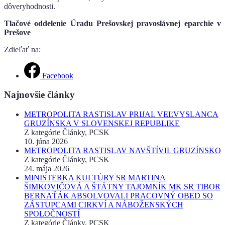
dôveryhodnosti.
Tlačové oddelenie Úradu Prešovskej pravoslávnej eparchie v
Prešove
Zdieľať na:
Facebook
Najnovšie články
METROPOLITA RASTISLAV PRIJAL VEĽVYSLANCA
GRUZÍNSKA V SLOVENSKEJ REPUBLIKE
Z kategórie Články, PCSK
10. júna 2026
METROPOLITA RASTISLAV NAVŠTÍVIL GRUZÍNSKO
Z kategórie Články, PCSK
24. mája 2026
MINISTERKA KULTÚRY SR MARTINA
ŠIMKOVIČOVÁ A ŠTÁTNY TAJOMNÍK MK SR TIBOR
BERNAŤÁK ABSOLVOVALI PRACOVNÝ OBED SO
ZÁSTUPCAMI CIRKVÍ A NÁBOŽENSKÝCH
SPOLOČNOSTÍ
Z kategórie Články, PCSK