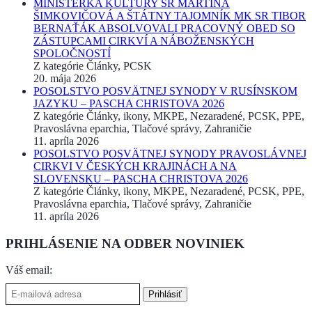
MINISTERKA KULTÚRY SR MARTINA
ŠIMKOVIČOVÁ A ŠTÁTNY TAJOMNÍK MK SR TIBOR
BERNAŤÁK ABSOLVOVALI PRACOVNÝ OBED SO
ZÁSTUPCAMI CIRKVÍ A NÁBOŽENSKÝCH
SPOLOČNOSTÍ
Z kategórie Články, PCSK
20. mája 2026
POSOLSTVO POSVÄTNEJ SYNODY V RUSÍNSKOM
JAZYKU – PASCHA CHRISTOVA 2026
Z kategórie Články, ikony, MKPE, Nezaradené, PCSK, PPE,
Pravoslávna eparchia, Tlačové správy, Zahraničie
11. apríla 2026
POSOLSTVO POSVÄTNEJ SYNODY PRAVOSLÁVNEJ
CIRKVI V ČESKÝCH KRAJINÁCH A NA
SLOVENSKU – PASCHA CHRISTOVA 2026
Z kategórie Články, ikony, MKPE, Nezaradené, PCSK, PPE,
Pravoslávna eparchia, Tlačové správy, Zahraničie
11. apríla 2026
PRIHLÁSENIE NA ODBER NOVINIEK
Váš email: