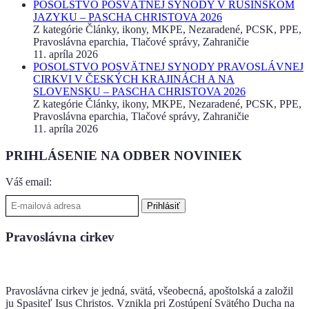
POSOLSTVO POSVÄTNEJ SYNODY V RUSÍNSKOM
JAZYKU – PASCHA CHRISTOVA 2026
Z kategórie Články, ikony, MKPE, Nezaradené, PCSK, PPE,
Pravoslávna eparchia, Tlačové správy, Zahraničie
11. apríla 2026
POSOLSTVO POSVÄTNEJ SYNODY PRAVOSLÁVNEJ
CIRKVI V ČESKÝCH KRAJINÁCH A NA
SLOVENSKU – PASCHA CHRISTOVA 2026
Z kategórie Články, ikony, MKPE, Nezaradené, PCSK, PPE,
Pravoslávna eparchia, Tlačové správy, Zahraničie
11. apríla 2026
PRIHLÁSENIE NA ODBER NOVINIEK
Váš email:
Pravoslávna cirkev
Pravoslávna cirkev je jedná, svätá, všeobecná, apoštolská a založil
ju Spasiteľ Isus Christos. Vznikla pri Zostúpení Svätého Ducha na