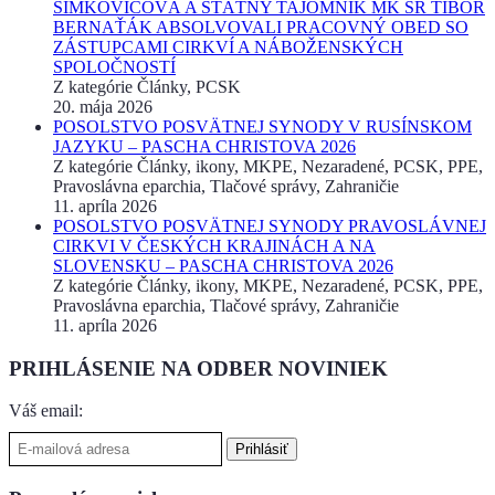
ŠIMKOVIČOVÁ A ŠTÁTNY TAJOMNÍK MK SR TIBOR
BERNAŤÁK ABSOLVOVALI PRACOVNÝ OBED SO
ZÁSTUPCAMI CIRKVÍ A NÁBOŽENSKÝCH
SPOLOČNOSTÍ
Z kategórie Články, PCSK
20. mája 2026
POSOLSTVO POSVÄTNEJ SYNODY V RUSÍNSKOM
JAZYKU – PASCHA CHRISTOVA 2026
Z kategórie Články, ikony, MKPE, Nezaradené, PCSK, PPE,
Pravoslávna eparchia, Tlačové správy, Zahraničie
11. apríla 2026
POSOLSTVO POSVÄTNEJ SYNODY PRAVOSLÁVNEJ
CIRKVI V ČESKÝCH KRAJINÁCH A NA
SLOVENSKU – PASCHA CHRISTOVA 2026
Z kategórie Články, ikony, MKPE, Nezaradené, PCSK, PPE,
Pravoslávna eparchia, Tlačové správy, Zahraničie
11. apríla 2026
PRIHLÁSENIE NA ODBER NOVINIEK
Váš email: