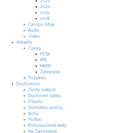
2021
2020
2019
2018
Časopis Istina
Audio
Video
Aktuality
Články
PCSK
PPE
MKPE
Zahraničie
Pozvánky
Duchovnosť
Životy svätých
Duchovné články
Príbehy
Ochridský prológ
Ikony
Hudba
Bohoslužobné texty
Na Zamyslenie