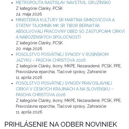
METROPOLITA RASTISLAV NAVŠTÍVIL GRUZÍNSKO
Z kategórie Články, PCSK
24. mája 2026
MINISTERKA KULTÚRY SR MARTINA ŠIMKOVIČOVÁ A
ŠTÁTNY TAJOMNÍK MK SR TIBOR BERNAŤÁK
ABSOLVOVALI PRACOVNÝ OBED SO ZÁSTUPCAMI CIRKVÍ
A NÁBOŽENSKÝCH SPOLOČNOSTÍ
Z kategórie Články, PCSK
20. mája 2026
POSOLSTVO POSVÄTNEJ SYNODY V RUSÍNSKOM
JAZYKU – PASCHA CHRISTOVA 2026
Z kategórie Články, ikony, MKPE, Nezaradené, PCSK, PPE,
Pravoslávna eparchia, Tlačové správy, Zahraničie
11. apríla 2026
POSOLSTVO POSVÄTNEJ SYNODY PRAVOSLÁVNEJ
CIRKVI V ČESKÝCH KRAJINÁCH A NA SLOVENSKU –
PASCHA CHRISTOVA 2026
Z kategórie Články, ikony, MKPE, Nezaradené, PCSK, PPE,
Pravoslávna eparchia, Tlačové správy, Zahraničie
11. apríla 2026
PRIHLÁSENIE NA ODBER NOVINIEK