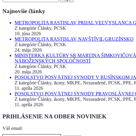
Najnovšie články
METROPOLITA RASTISLAV PRIJAL VEĽVYSLANCA 
Z kategórie Články, PCSK
10. júna 2026
METROPOLITA RASTISLAV NAVŠTÍVIL GRUZÍNSKO
Z kategórie Články, PCSK
24. mája 2026
MINISTERKA KULTÚRY SR MARTINA ŠIMKOVIČOVÁ
NÁBOŽENSKÝCH SPOLOČNOSTÍ
Z kategórie Články, PCSK
20. mája 2026
POSOLSTVO POSVÄTNEJ SYNODY V RUSÍNSKOM JAZ
Z kategórie Články, ikony, MKPE, Nezaradené, PCSK, PPE, Pr
11. apríla 2026
POSOLSTVO POSVÄTNEJ SYNODY PRAVOSLÁVNEJ CI
Z kategórie Články, ikony, MKPE, Nezaradené, PCSK, PPE, Pr
11. apríla 2026
PRIHLÁSENIE NA ODBER NOVINIEK
Váš email: