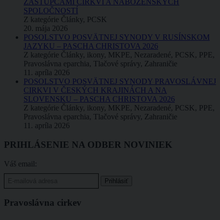
ZÁSTUPCAMI CIRKVÍ A NÁBOŽENSKÝCH
SPOLOČNOSTÍ
Z kategórie Články, PCSK
20. mája 2026
POSOLSTVO POSVÄTNEJ SYNODY V RUSÍNSKOM
JAZYKU – PASCHA CHRISTOVA 2026
Z kategórie Články, ikony, MKPE, Nezaradené, PCSK, PPE,
Pravoslávna eparchia, Tlačové správy, Zahraničie
11. apríla 2026
POSOLSTVO POSVÄTNEJ SYNODY PRAVOSLÁVNEJ
CIRKVI V ČESKÝCH KRAJINÁCH A NA
SLOVENSKU – PASCHA CHRISTOVA 2026
Z kategórie Články, ikony, MKPE, Nezaradené, PCSK, PPE,
Pravoslávna eparchia, Tlačové správy, Zahraničie
11. apríla 2026
PRIHLÁSENIE NA ODBER NOVINIEK
Váš email:
Pravoslávna cirkev