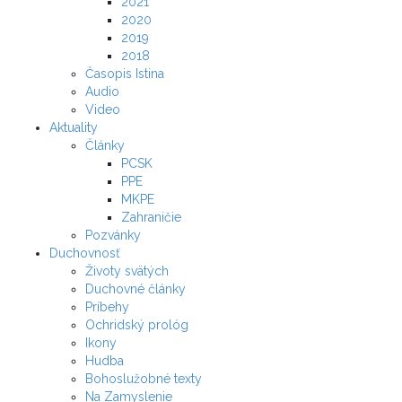
2021
2020
2019
2018
Časopis Istina
Audio
Video
Aktuality
Články
PCSK
PPE
MKPE
Zahraničie
Pozvánky
Duchovnosť
Životy svätých
Duchovné články
Príbehy
Ochridský prológ
Ikony
Hudba
Bohoslužobné texty
Na Zamyslenie