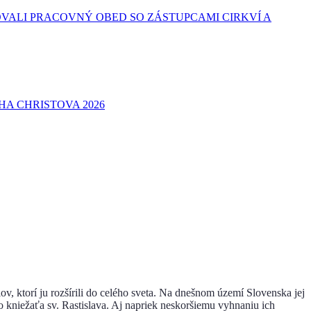
VALI PRACOVNÝ OBED SO ZÁSTUPCAMI CIRKVÍ A
A CHRISTOVA 2026
ov, ktorí ju rozšírili do celého sveta. Na dnešnom území Slovenska jej
o kniežaťa sv. Rastislava. Aj napriek neskoršiemu vyhnaniu ich