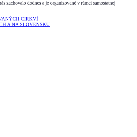
nás zachovalo dodnes a je organizované v rámci samostatnej
OVANÝCH CIRKVÍ
CH A NA SLOVENSKU