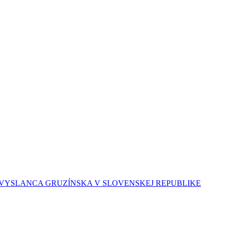
ĽVYSLANCA GRUZÍNSKA V SLOVENSKEJ REPUBLIKE