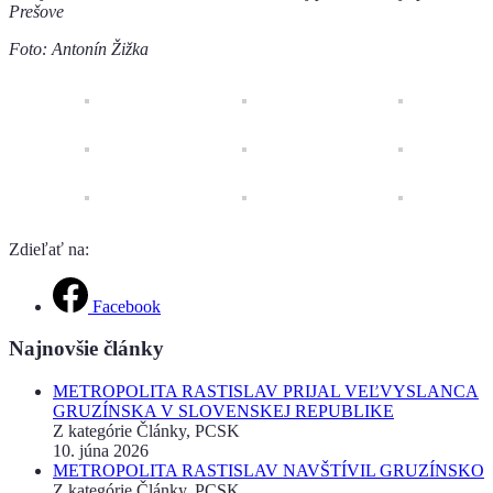
Prešove
Foto: Antonín Žižka
Zdieľať na:
Facebook
Najnovšie články
METROPOLITA RASTISLAV PRIJAL VEĽVYSLANCA
GRUZÍNSKA V SLOVENSKEJ REPUBLIKE
Z kategórie Články, PCSK
10. júna 2026
METROPOLITA RASTISLAV NAVŠTÍVIL GRUZÍNSKO
Z kategórie Články, PCSK