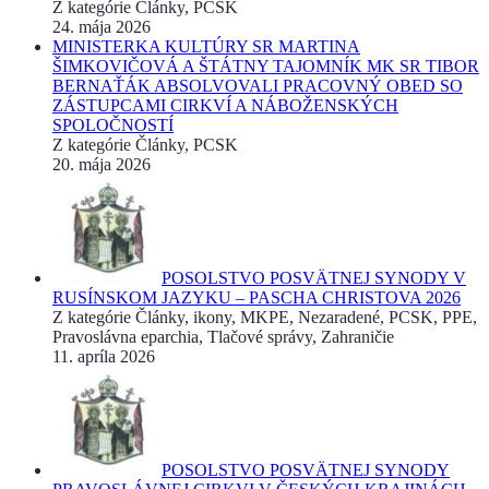
Z kategórie Články, PCSK
24. mája 2026
MINISTERKA KULTÚRY SR MARTINA
ŠIMKOVIČOVÁ A ŠTÁTNY TAJOMNÍK MK SR TIBOR
BERNAŤÁK ABSOLVOVALI PRACOVNÝ OBED SO
ZÁSTUPCAMI CIRKVÍ A NÁBOŽENSKÝCH
SPOLOČNOSTÍ
Z kategórie Články, PCSK
20. mája 2026
POSOLSTVO POSVÄTNEJ SYNODY V
RUSÍNSKOM JAZYKU – PASCHA CHRISTOVA 2026
Z kategórie Články, ikony, MKPE, Nezaradené, PCSK, PPE,
Pravoslávna eparchia, Tlačové správy, Zahraničie
11. apríla 2026
POSOLSTVO POSVÄTNEJ SYNODY