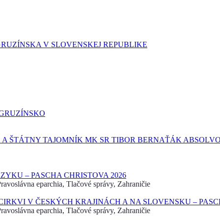
GRUZÍNSKA V SLOVENSKEJ REPUBLIKE
 GRUZÍNSKO
 A ŠTÁTNY TAJOMNÍK MK SR TIBOR BERNAŤÁK ABSOLVO
YKU – PASCHA CHRISTOVA 2026
avoslávna eparchia, Tlačové správy, Zahraničie
RKVI V ČESKÝCH KRAJINÁCH A NA SLOVENSKU – PASCH
avoslávna eparchia, Tlačové správy, Zahraničie