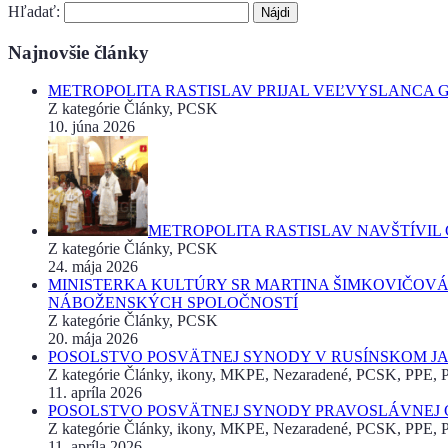
Hľadať:
Najnovšie články
METROPOLITA RASTISLAV PRIJAL VEĽVYSLANCA 
Z kategórie Články, PCSK
10. júna 2026
METROPOLITA RASTISLAV NAVŠTÍVIL
Z kategórie Články, PCSK
24. mája 2026
MINISTERKA KULTÚRY SR MARTINA ŠIMKOVIČOVÁ
NÁBOŽENSKÝCH SPOLOČNOSTÍ
Z kategórie Články, PCSK
20. mája 2026
POSOLSTVO POSVÄTNEJ SYNODY V RUSÍNSKOM JAZ
Z kategórie Články, ikony, MKPE, Nezaradené, PCSK, PPE, Pr
11. apríla 2026
POSOLSTVO POSVÄTNEJ SYNODY PRAVOSLÁVNEJ CI
Z kategórie Články, ikony, MKPE, Nezaradené, PCSK, PPE, Pr
11. apríla 2026