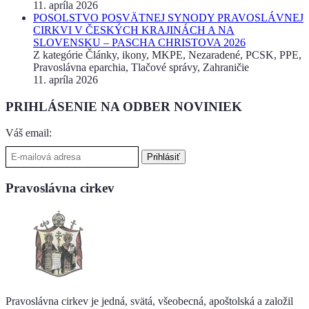
11. apríla 2026
POSOLSTVO POSVÄTNEJ SYNODY PRAVOSLÁVNEJ
CIRKVI V ČESKÝCH KRAJINÁCH A NA
SLOVENSKU – PASCHA CHRISTOVA 2026
Z kategórie Články, ikony, MKPE, Nezaradené, PCSK, PPE,
Pravoslávna eparchia, Tlačové správy, Zahraničie
11. apríla 2026
PRIHLÁSENIE NA ODBER NOVINIEK
Váš email:
Pravoslávna cirkev
Pravoslávna cirkev je jedná, svätá, všeobecná, apoštolská a založil