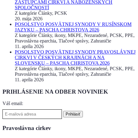
ZÁSTUPCAMI CIRKVÍ A NÁBOŽENSKÝCH
SPOLOČNOSTÍ
Z kategórie Články, PCSK
20. mája 2026
POSOLSTVO POSVÄTNEJ SYNODY V RUSÍNSKOM
JAZYKU – PASCHA CHRISTOVA 2026
Z kategórie Články, ikony, MKPE, Nezaradené, PCSK, PPE,
Pravoslávna eparchia, Tlačové správy, Zahraničie
11. apríla 2026
POSOLSTVO POSVÄTNEJ SYNODY PRAVOSLÁVNEJ
CIRKVI V ČESKÝCH KRAJINÁCH A NA
SLOVENSKU – PASCHA CHRISTOVA 2026
Z kategórie Články, ikony, MKPE, Nezaradené, PCSK, PPE,
Pravoslávna eparchia, Tlačové správy, Zahraničie
11. apríla 2026
PRIHLÁSENIE NA ODBER NOVINIEK
Váš email:
Pravoslávna cirkev