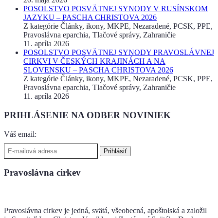
POSOLSTVO POSVÄTNEJ SYNODY V RUSÍNSKOM
JAZYKU – PASCHA CHRISTOVA 2026
Z kategórie Články, ikony, MKPE, Nezaradené, PCSK, PPE,
Pravoslávna eparchia, Tlačové správy, Zahraničie
11. apríla 2026
POSOLSTVO POSVÄTNEJ SYNODY PRAVOSLÁVNEJ
CIRKVI V ČESKÝCH KRAJINÁCH A NA
SLOVENSKU – PASCHA CHRISTOVA 2026
Z kategórie Články, ikony, MKPE, Nezaradené, PCSK, PPE,
Pravoslávna eparchia, Tlačové správy, Zahraničie
11. apríla 2026
PRIHLÁSENIE NA ODBER NOVINIEK
Váš email:
Pravoslávna cirkev
Pravoslávna cirkev je jedná, svätá, všeobecná, apoštolská a založil