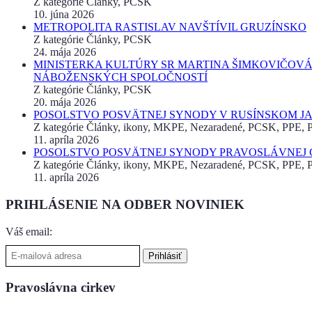
Z kategórie Články, PCSK
10. júna 2026
METROPOLITA RASTISLAV NAVŠTÍVIL GRUZÍNSKO
Z kategórie Články, PCSK
24. mája 2026
MINISTERKA KULTÚRY SR MARTINA ŠIMKOVIČOVÁ
NÁBOŽENSKÝCH SPOLOČNOSTÍ
Z kategórie Články, PCSK
20. mája 2026
POSOLSTVO POSVÄTNEJ SYNODY V RUSÍNSKOM JAZ
Z kategórie Články, ikony, MKPE, Nezaradené, PCSK, PPE, Pr
11. apríla 2026
POSOLSTVO POSVÄTNEJ SYNODY PRAVOSLÁVNEJ CI
Z kategórie Články, ikony, MKPE, Nezaradené, PCSK, PPE, Pr
11. apríla 2026
PRIHLÁSENIE NA ODBER NOVINIEK
Váš email:
Pravoslávna cirkev