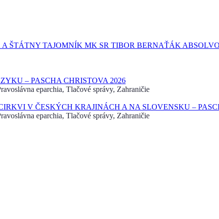
 A ŠTÁTNY TAJOMNÍK MK SR TIBOR BERNAŤÁK ABSOLVO
YKU – PASCHA CHRISTOVA 2026
avoslávna eparchia, Tlačové správy, Zahraničie
RKVI V ČESKÝCH KRAJINÁCH A NA SLOVENSKU – PASCH
avoslávna eparchia, Tlačové správy, Zahraničie